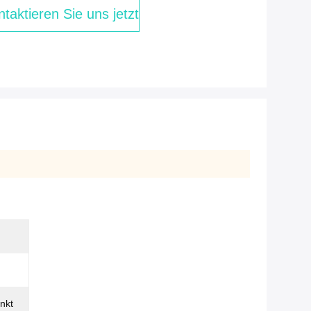
taktieren Sie uns jetzt
nkt