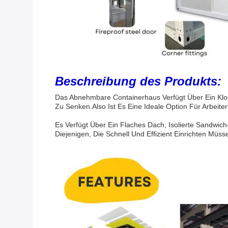
Beschreibung des Produkts:
Das Abnehmbare Containerhaus Verfügt Über Ein Klop
Zu Senken.Also Ist Es Eine Ideale Option Für Arbeite
Es Verfügt Über Ein Flaches Dach, Isolierte Sandwic
Diejenigen, Die Schnell Und Effizient Einrichten Müs