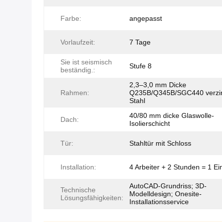
Farbe:
angepasst
Vorlaufzeit:
7 Tage
Sie ist seismisch
Stufe 8
beständig.:
2,3–3,0 mm Dicke
Rahmen:
Q235B/Q345B/SGC440 verzin
Stahl
40/80 mm dicke Glaswolle-
Dach:
Isolierschicht
Tür:
Stahltür mit Schloss
Installation:
4 Arbeiter + 2 Stunden = 1 Ei
AutoCAD-Grundriss; 3D-
Technische
Modelldesign; Onesite-
Lösungsfähigkeiten:
Installationsservice