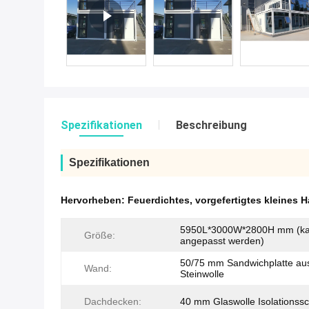
Spezifikationen
Beschreibung
Spezifikationen
Hervorheben:
Feuerdichtes
,
vorgefertigtes kleines 
5950L*3000W*2800H mm (k
Größe:
angepasst werden)
50/75 mm Sandwichplatte au
Wand:
Steinwolle
Dachdecken:
40 mm Glaswolle Isolationssc