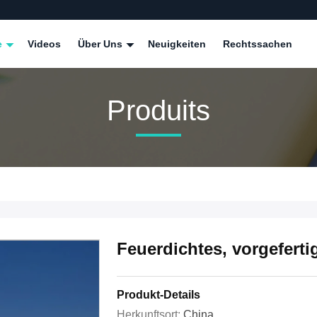
e
Videos
Über Uns
Neuigkeiten
Rechtssachen
Produits
Feuerdichtes, vorgeferti
Produkt-Details
Herkunftsort:
China