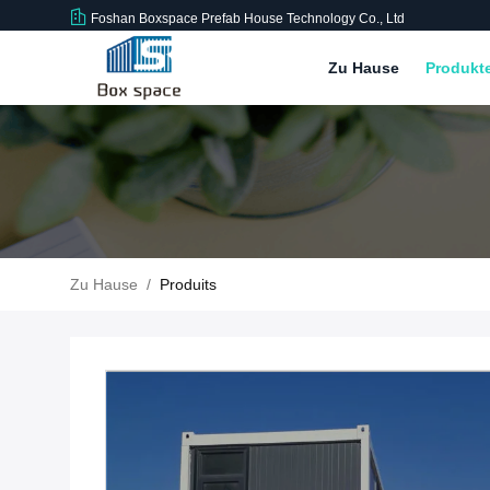
Foshan Boxspace Prefab House Technology Co., Ltd
Zu Hause
Produkt
Zu Hause
/
Produits