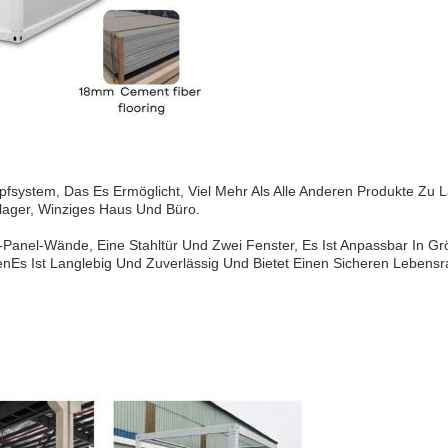
fsystem, Das Es Ermöglicht, Viel Mehr Als Alle Anderen Produkte Zu 
rlager, Winziges Haus Und Büro.
h-Panel-Wände, Eine Stahltür Und Zwei Fenster, Es Ist Anpassbar In Gr
senEs Ist Langlebig Und Zuverlässig Und Bietet Einen Sicheren Lebens