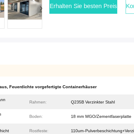
Erhalten Sie besten Preis
Kon
Haus
,
Feuerdichte vorgefertigte Containerhäuser
ann
Rahmen:
Q235B Verzinkter Stahl
s
Boden:
18 mm MGO/Zementfaserplatte
hicht
Rostfeste:
110um-Pulverbeschichtung+Verzi