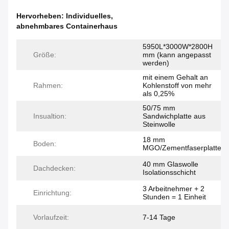
Hervorheben:
Individuelles
,
abnehmbares Containerhaus
5950L*3000W*2800H
Größe:
mm (kann angepasst
werden)
mit einem Gehalt an
Rahmen:
Kohlenstoff von mehr
als 0,25%
50/75 mm
Insualtion:
Sandwichplatte aus
Steinwolle
18 mm
Boden:
MGO/Zementfaserplatte
40 mm Glaswolle
Dachdecken:
Isolationsschicht
3 Arbeitnehmer + 2
Einrichtung:
Stunden = 1 Einheit
Vorlaufzeit:
7-14 Tage