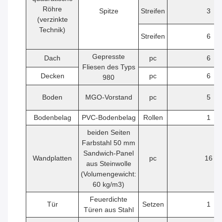
Röhre
Spitze
Streifen
3
(verzinkte
Technik)
Streifen
6
Gepresste
Dach
pc
6
Fliesen des Typs
Decken
pc
6
980
Boden
MGO-Vorstand
pc
5
Bodenbelag
PVC-Bodenbelag
Rollen
1
beiden Seiten
Farbstahl 50 mm
Sandwich-Panel
Wandplatten
pc
16
aus Steinwolle
(Volumengewicht:
60 kg/m3)
Feuerdichte
Tür
Setzen
1
Türen aus Stahl