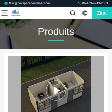
felix@boxspacecontainer.com
86-189-4243-2803
Zitat
Produits