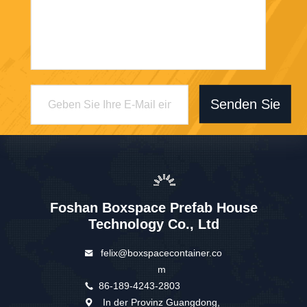
Senden Sie
Foshan Boxspace Prefab House
Technology Co., Ltd
felix@boxspacecontainer.co
m
86-189-4243-2803
In der Provinz Guangdong,