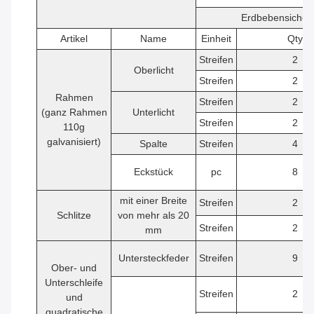
Erdbebensicher
Artikel
Name
Einheit
Qty
Streifen
2
Oberlicht
Streifen
2
Rahmen
Streifen
2
(ganz Rahmen
Unterlicht
Streifen
2
110g
galvanisiert)
Spalte
Streifen
4
Eckstück
pc
8
mit einer Breite
Streifen
2
Schlitze
von mehr als 20
Streifen
2
mm
Untersteckfeder
Streifen
9
Ober- und
Unterschleife
Streifen
2
und
quadratische