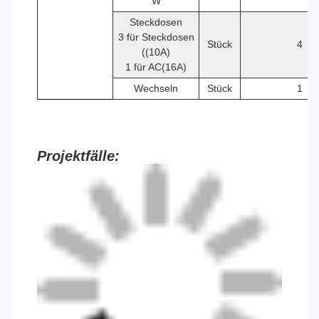
W
Steckdosen
3 für Steckdosen
Stück
4
((10A)
1 für AC(16A)
Wechseln
Stück
1
Projektfälle: