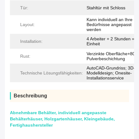
Tür:
Stahltür mit Schloss
Kann individuell an Ihre
Layout:
Bedürfnisse angepasst
werden
4 Arbeiter + 2 Stunden = 1
Installation:
Einheit
Verzinkte Oberfläche+80u
Rust:
Pulverbeschichtung
AutoCAD-Grundriss; 3D-
Technische Lösungsfähigkeiten:
Modelldesign; Onesite-
Installationsservice
Beschreibung
Abnehmbare Behälter, individuell angepasste
Behälterhäuser, Holzgartenhäuser, Kleingebäude,
Fertighaushersteller