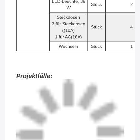
LED-Leuchte, 36
Stück
2
W
Steckdosen
3 für Steckdosen
Stück
4
((10A)
1 für AC(16A)
Wechseln
Stück
1
Projektfälle: