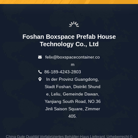
Foshan Boxspace Prefab House
Technology Co., Ltd
felix@boxspacecontainer.co
m
86-189-4243-2803
In der Provinz Guangdong,
Stadt Foshan, Distrikt Shund
e, Leliu, Gemeinde Dawan,
Yanjiang South Road, NO.36
Jinli Saison Square, Zimmer
405.
China Gute Qualität Vorfabriziertes Behälter-Haus Lieferant. Urheberrecht ©