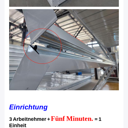
Einrichtung
Fünf Minuten.
3 Arbeitnehmer +
= 1
Einheit