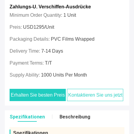
Zahlungs-U. Verschiffen-Ausdrücke
Minimum Order Quantity:
1 Unit
Preis:
USD1295/unit
Packaging Details:
PVC Films Wrapped
Delivery Time:
7-14 Days
Payment Terms:
T/T
Supply Ability:
1000 Units Per Month
Erhalten Sie besten Preis
Kontaktieren Sie uns jetzt
Spezifikationen
Beschreibung
Spezifikationen