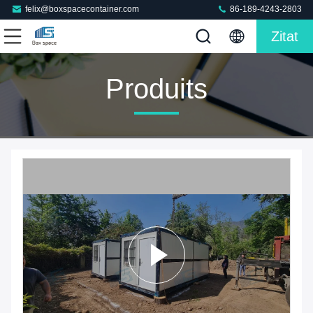
felix@boxspacecontainer.com
86-189-4243-2803
Zitat
Produits