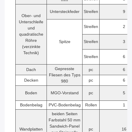
Untersteckfeder
Streifen
9
Ober- und
Unterschleife
Streifen
2
und
quadratische
Röhre
Spitze
Streifen
3
(verzinkte
Technik)
Streifen
6
Gepresste
Dach
pc
6
Fliesen des Typs
Decken
pc
6
980
Boden
MGO-Vorstand
pc
5
Bodenbelag
PVC-Bodenbelag
Rollen
1
beiden Seiten
Farbstahl 50 mm
Sandwich-Panel
Wandplatten
pc
16