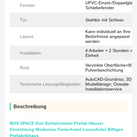
UPVC-Einzel-/Doppelglas-
Fenster:
Schiebefenster
Tür:
Stahltür mit Schloss
Kann individuell an Ihre
Layout:
Bedürfnisse angepasst
werden
4 Arbeiter + 2 Stunden = 1
Installation:
Einheit
Verzinkte Oberfläche+80u
Rust:
Pulverbeschichtung
AutoCAD-Grundriss; 3D-
Technische Lösungsfähigkeiten:
Modelldesign; Onesite-
Installationsservice
Beschreibung
BOX SPACE Drei Schlafzimmer Prefab Häuser
Einrichtung Modernes Ferienhotel Luxushotel Billiges
Prefabrikhaus