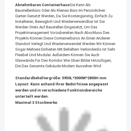
Abnehmbares Containerhaus
Sie Kann Als
Baustellenbüro Oder Als Kleines Büro Im Persönlichen
Garten Genutzt Werden, Da Sie Kostengünstig, Einfach Zu
Installieren, Beweglich Und Wiederverwendbar Ist.Sie
Werden Stets Auf Baustellen Eingesetzt, Um Das
Projektmanagement Vorzubereiten.Nach Abschluss Des
Projekts Können Diese Containerbüros An Einen Anderen
Standort Verlegt Und Wiederverwendet Werden.Wir Können
Sogar Mehrere Einheiten Mit Behältern VerbindenEs Ist Sehr
Flexibel Und Modular. Außerdem Können Sie Auch
Glaswände Für Den Korridor Wie Oben Bilder Hinzufügen,
Die Das Gesamte Gebäude Modern Aussehen Wird.
Standardbehältergröße: 5950L*3000W*2800H mm
Layout: Kann anhand Ihrer Bedürfnisse angepasst
werden und in verschiedene Funktionsbereiche
unterteilt werden.
Maximal 3 Stockwerke.