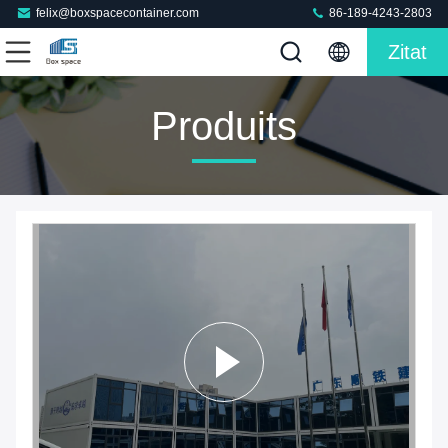
felix@boxspacecontainer.com
86-189-4243-2803
Zitat
Produits