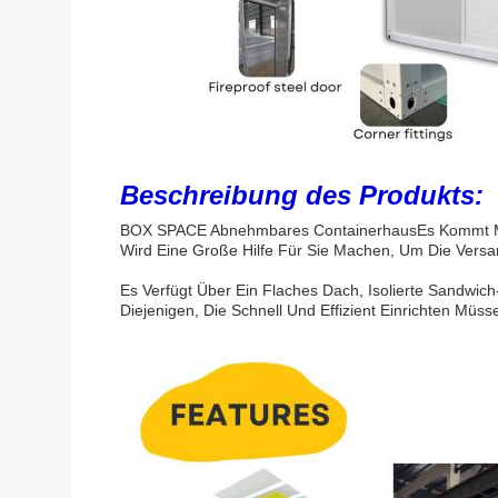
Beschreibung des Produkts:
BOX SPACE Abnehmbares Containerhaus
Es Kommt M
Wird Eine Große Hilfe Für Sie Machen, Um Die Vers
Es Verfügt Über Ein Flaches Dach, Isolierte Sandwic
Diejenigen, Die Schnell Und Effizient Einrichten Müs