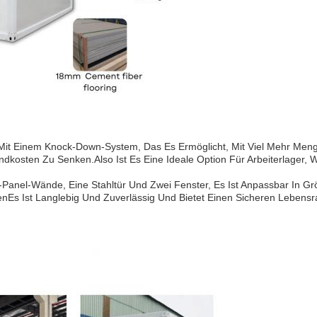
it Einem Knock-Down-System, Das Es Ermöglicht, Mit Viel Mehr Meng
andkosten Zu Senken.
Also Ist Es Eine Ideale Option Für Arbeiterlager,
h-Panel-Wände, Eine Stahltür Und Zwei Fenster, Es Ist Anpassbar In Gr
senEs Ist Langlebig Und Zuverlässig Und Bietet Einen Sicheren Lebens