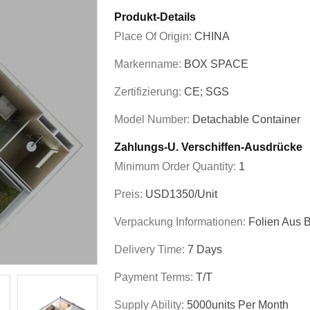
Produkt-Details
Place Of Origin:
CHINA
Markenname:
BOX SPACE
Zertifizierung:
CE; SGS
Model Number:
Detachable Container
Zahlungs-U. Verschiffen-Ausdrücke
Minimum Order Quantity:
1
Preis:
USD1350/unit
Verpackung Informationen:
Folien Aus 
Delivery Time:
7 Days
Payment Terms:
T/T
Supply Ability:
5000units Per Month