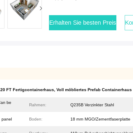
Erhalten Sie besten Preis
Kon
,
20 FT Fertigcontainerhaus
,
Voll möbliertes Prefab Containerhaus
an be
Rahmen:
Q235B Verzinkter Stahl
 panel
Boden:
18 mm MGO/Zementfaserplatte