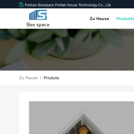
Foshan Boxspace Prefab House Technology Co., Ltd
Zu Hause
Produkt
Zu Hause
/
Produits