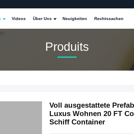
e
Videos
Über Uns
Neuigkeiten
Rechtssachen
Produits
Voll ausgestattete Pref
Luxus Wohnen 20 FT Cont
Schiff Container