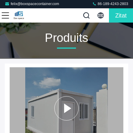
felix@boxspacecontainer.com
86-189-4243-2803
Zitat
Produits