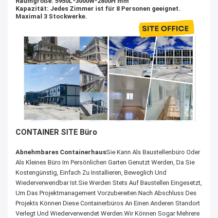
Raumgröße: 5950L*3000W*2800H mm
Kapazität: Jedes Zimmer ist für 8 Personen geeignet.
Maximal 3 Stockwerke.
CONTAINER SITE Büro
Abnehmbares Containerhaus
Sie Kann Als Baustellenbüro Oder
Als Kleines Büro Im Persönlichen Garten Genutzt Werden, Da Sie
Kostengünstig, Einfach Zu Installieren, Beweglich Und
Wiederverwendbar Ist.Sie Werden Stets Auf Baustellen Eingesetzt,
Um Das Projektmanagement Vorzubereiten.Nach Abschluss Des
Projekts Können Diese Containerbüros An Einen Anderen Standort
Verlegt Und Wiederverwendet Werden.Wir Können Sogar Mehrere