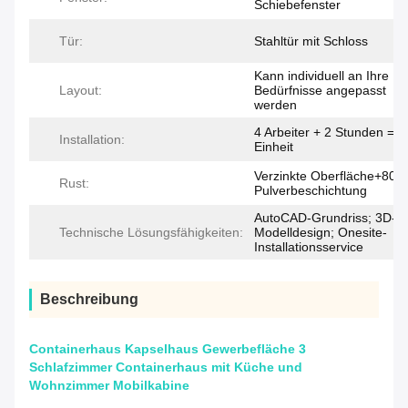
Schiebefenster
Tür:
Stahltür mit Schloss
Kann individuell an Ihre
Layout:
Bedürfnisse angepasst
werden
4 Arbeiter + 2 Stunden = 1
Installation:
Einheit
Verzinkte Oberfläche+80u
Rust:
Pulverbeschichtung
AutoCAD-Grundriss; 3D-
Technische Lösungsfähigkeiten:
Modelldesign; Onesite-
Installationsservice
Beschreibung
Containerhaus Kapselhaus Gewerbefläche 3
Schlafzimmer Containerhaus mit Küche und
Wohnzimmer Mobilkabine