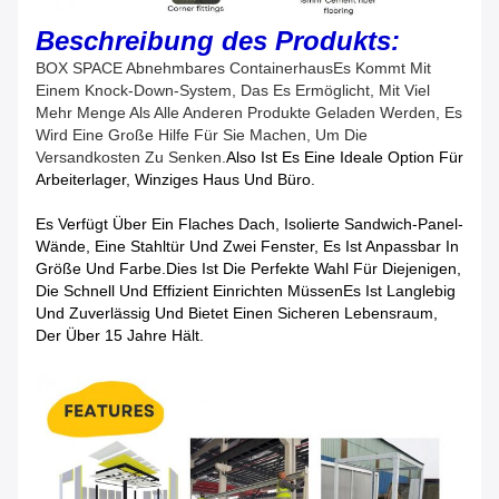
Beschreibung des Produkts:
BOX SPACE Abnehmbares Containerhaus
Es Kommt Mit
Einem Knock-Down-System, Das Es Ermöglicht, Mit Viel
Mehr Menge Als Alle Anderen Produkte Geladen Werden, Es
Wird Eine Große Hilfe Für Sie Machen, Um Die
Versandkosten Zu Senken.
Also Ist Es Eine Ideale Option Für
Arbeiterlager, Winziges Haus Und Büro.
Es Verfügt Über Ein Flaches Dach, Isolierte Sandwich-Panel-
Wände, Eine Stahltür Und Zwei Fenster, Es Ist Anpassbar In
Größe Und Farbe.Dies Ist Die Perfekte Wahl Für Diejenigen,
Die Schnell Und Effizient Einrichten MüssenEs Ist Langlebig
Und Zuverlässig Und Bietet Einen Sicheren Lebensraum,
Der Über 15 Jahre Hält.