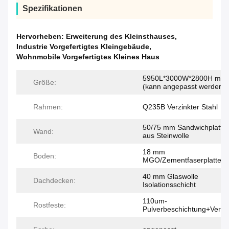
Spezifikationen
Hervorheben:
Erweiterung des Kleinsthauses
,
Industrie Vorgefertigtes Kleingebäude
,
Wohnmobile Vorgefertigtes Kleines Haus
5950L*3000W*2800H mm
Größe:
(kann angepasst werden)
Rahmen:
Q235B Verzinkter Stahl
50/75 mm Sandwichplatte
Wand:
aus Steinwolle
18 mm
Boden:
MGO/Zementfaserplatte
40 mm Glaswolle
Dachdecken:
Isolationsschicht
110um-
Rostfeste:
Pulverbeschichtung+Verzin