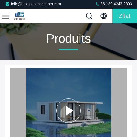
felix@boxspacecontainer.com
86-189-4243-2803
Zitat
Produits