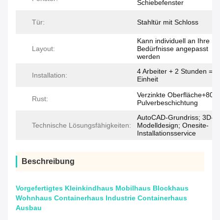
Schiebefenster
Tür:
Stahltür mit Schloss
Kann individuell an Ihre
Layout:
Bedürfnisse angepasst
werden
4 Arbeiter + 2 Stunden = 1
Installation:
Einheit
Verzinkte Oberfläche+80u
Rust:
Pulverbeschichtung
AutoCAD-Grundriss; 3D-
Technische Lösungsfähigkeiten:
Modelldesign; Onesite-
Installationsservice
Beschreibung
Vorgefertigtes Kleinkindhaus Mobilhaus Blockhaus
Wohnhaus Containerhaus Industrie Containerhaus
Ausbau