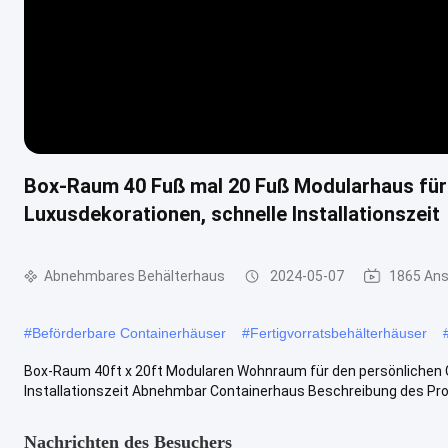
Box-Raum 40 Fuß mal 20 Fuß Modularhaus für
Luxusdekorationen, schnelle Installationszeit
Abnehmbares Behälterhaus
2024-05-07
1865 Ans
#
Beförderbare Containerhäuser
#
Fertigvorratsbehälterhäuser
Box-Raum 40ft x 20ft Modularen Wohnraum für den persönlichen G
Installationszeit Abnehmbar Containerhaus Beschreibung des Prod
Nachrichten des Besuchers