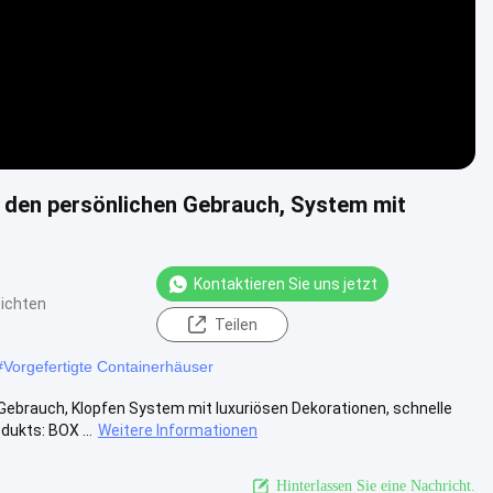
 den persönlichen Gebrauch, System mit
Kontaktieren Sie uns jetzt
ichten
Teilen
#
Vorgefertigte Containerhäuser
ebrauch, Klopfen System mit luxuriösen Dekorationen, schnelle
ukts: BOX ...
Weitere Informationen
Hinterlassen Sie eine Nachricht.