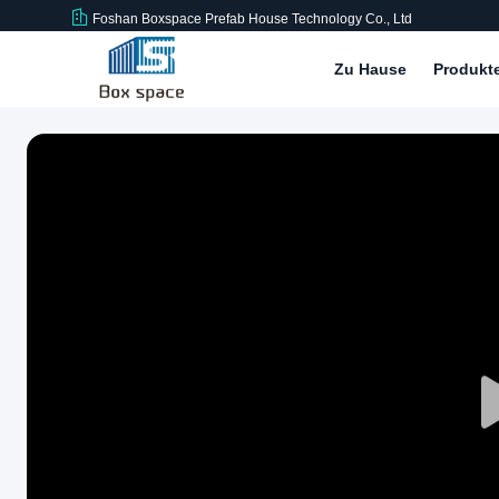
Foshan Boxspace Prefab House Technology Co., Ltd
Zu Hause
Produkt